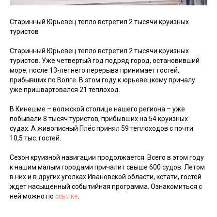
Старинный Юрьевец тепло встретил 2 тысячи круизных
туристов
Старинный Юрьевец тепло встретил 2 тысячи круизных
туристов. Уже четвертый год подряд город, остановивший
море, после 13-летнего перерыва принимает гостей,
прибывших по Волге. В этом году к юрьевецкому причалу
уже пришвартовался 21 теплоход.
В Кинешме – волжской столице нашего региона – уже
побывали 8 тысяч туристов, прибывших на 54 круизных
судах. А живописный Плëс принял 59 теплоходов с почти
10,5 тыс. гостей.
Сезон круизной навигации продолжается. Всего в этом году
к нашим малым городами причалит свыше 600 судов. Летом
в них и в других уголках Ивановской области, кстати, гостей
ждет насыщенный событийная программа. Ознакомиться с
ней можно по
ссылке
.